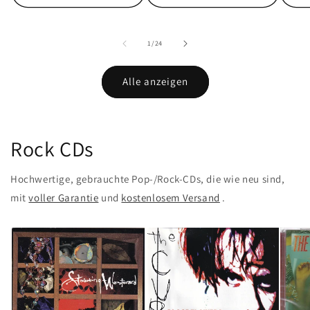
von
1
/
24
Alle anzeigen
Rock CDs
Hochwertige, gebrauchte Pop-/Rock-CDs, die
wie neu sind,
mit
voller Garantie
und
kostenlosem Versand
.