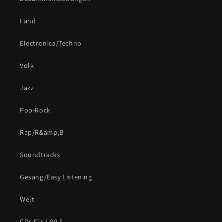
Land
Electronica/Techno
Volk
Jazz
Pop-Rock
Rap/R&amp;B
Soundtracks
Gesang/Easy Listening
Welt
CDs für 1,99 $