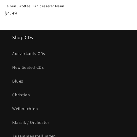
Leinen, Frottee | Ein besserer Mann
Normaler
$4.99
Preis
Shop CDs
Ausverkaufs-CDs
New Sealed CDs
Blues
Christian
Weihnachten
Klassik / Orchester
Zusammenstellungen